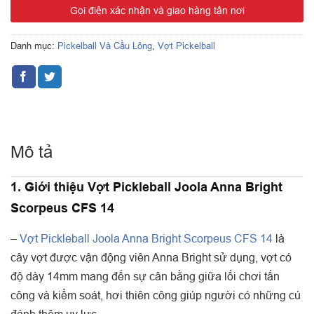
Gọi điện xác nhận và giao hàng tận nơi
Danh mục:
Pickelball Và Cầu Lông
,
Vợt Pickelball
Mô tả
1. Giới thiệu Vợt Pickleball Joola Anna Bright
Scorpeus CFS 14
–
Vợt Pickleball Joola Anna Bright Scorpeus CFS 14
là
cây vợt được vận động viên Anna Bright sử dụng, vợt có
độ dày 14mm mang đến sự cân bằng giữa lối chơi tấn
công và kiểm soát, hơi thiên công giúp người có những cú