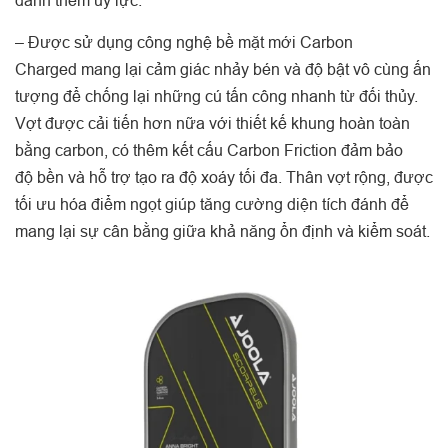
đánh thêm uy lực.
– Được sử dụng công nghệ bề mặt mới Carbon
Charged mang lại cảm giác nhảy bén và độ bật vô cùng ấn
tượng để chống lại những cú tấn công nhanh từ đối thủy.
Vợt được cải tiến hơn nữa với thiết kế khung hoàn toàn
bằng carbon, có thêm kết cấu Carbon Friction đảm bảo
độ bền và hỗ trợ tạo ra độ xoáy tối đa. Thân vợt rộng, được
tối ưu hóa điểm ngọt giúp tăng cường diện tích đánh để
mang lại sự cân bằng giữa khả năng ổn định và kiểm soát.