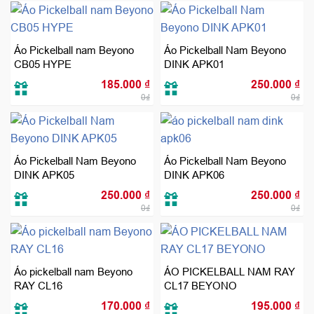
Áo Pickelball nam Beyono
Áo Pickelball Nam Beyono
CB05 HYPE
DINK APK01
185.000
₫
250.000
₫
0₫
0₫
Áo Pickelball Nam Beyono
Áo Pickelball Nam Beyono
DINK APK05
DINK APK06
250.000
₫
250.000
₫
0₫
0₫
Áo pickelball nam Beyono
ÁO PICKELBALL NAM RAY
RAY CL16
CL17 BEYONO
170.000
₫
195.000
₫