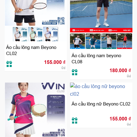
Áo cầu lông nam Beyono
CL02
Áo cầu lông nam beyono
CL08
155.000
₫
0₫
180.000
₫
0₫
Áo cầu lông nữ Beyono CL02
155.000
₫
0₫