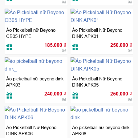
0₫
0₫
Áo Pickelball nữ Beyono
Áo Pickelball Nữ Beyono
CB05 HYPE
DINK APK01
185.000
₫
250.000
₫
0₫
0₫
Áo pickelball nữ beyono dink
Áo Pickelball Nữ Beyono
APK03
DINK APK05
240.000
₫
250.000
₫
0₫
0₫
Áo Pickelball Nữ Beyono
Áo pickelball nữ beyono dink
DINK APK06
APK08