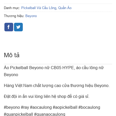
Danh mục:
Pickelball Và Cầu Lông
,
Quần Áo
Thương hiệu:
Beyono
Mô tả
Áo Pickelball Beyono nữ CB05 HYPE, áo cầu lông nữ
Beyono
Hàng Việt Nam chất lượng cao cửa thương hiệu Beyono.
Đặt đội in ấn vui lòng liên hệ shop để có giá sỉ.
#beyono #ray #aocaulong #aopickelball #bocaulong
#quanpickelball #quanaocaulong