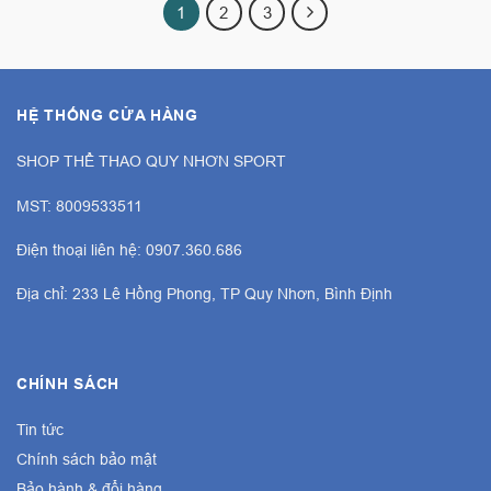
1
2
3
HỆ THỐNG CỬA HÀNG
SHOP THỂ THAO QUY NHƠN SPORT
MST: 8009533511
Điện thoại liên hệ: 0907.360.686
Địa chỉ: 233 Lê Hồng Phong, TP Quy Nhơn, Bình Định
CHÍNH SÁCH
Tin tức
Chính sách bảo mật
Bảo hành & đổi hàng