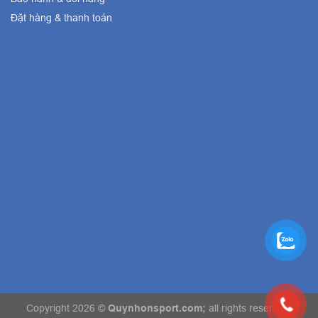
Đặt hàng & thanh toán
Copyright 2026 ©
Quynhonsport.com;
all rights reserved.