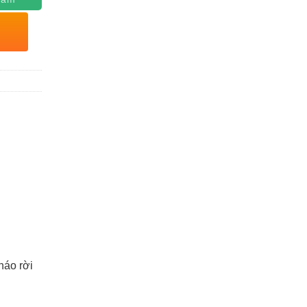
háo rời