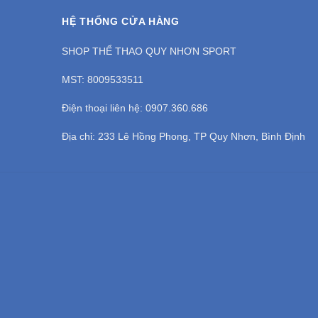
HỆ THỐNG CỬA HÀNG
SHOP THỂ THAO QUY NHƠN SPORT
MST: 8009533511
Điện thoại liên hệ: 0907.360.686
Địa chỉ: 233 Lê Hồng Phong, TP Quy Nhơn, Bình Định