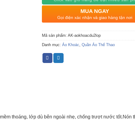
MUA NGAY
Gọi điện xác nhận và giao hàng tận nơi
Mã sản phẩm:
AK-aokhoacdu2lop
Danh mục:
Áo Khoác
,
Quần Áo Thể Thao
 mềm thoáng, lớp dù bên ngoài nhẹ, chống trượt nước tốt.Nón t