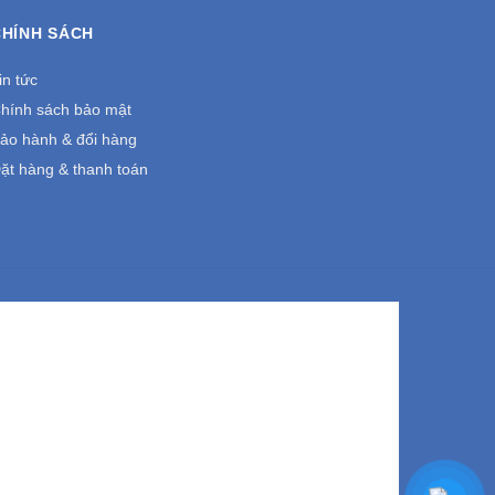
CHÍNH SÁCH
in tức
hính sách bảo mật
ảo hành & đổi hàng
ặt hàng & thanh toán