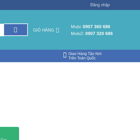
Đăng nhập
Mobi:
0907 360 686
GIỎ HÀNG
Mobi2:
0907 320 686
Giao Hàng Tận Nơi
Trên Toàn Quốc
phẩm