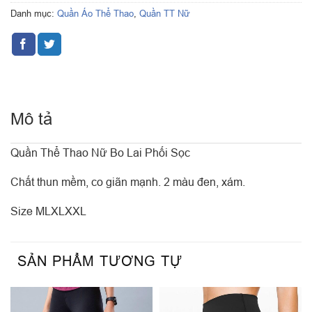
Danh mục:
Quần Áo Thể Thao
,
Quần TT Nữ
Mô tả
Quần Thể Thao Nữ Bo Lai Phối Sọc
Chất thun mềm, co giãn mạnh. 2 màu đen, xám.
Size MLXLXXL
SẢN PHẨM TƯƠNG TỰ