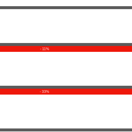
- 11%
- 33%