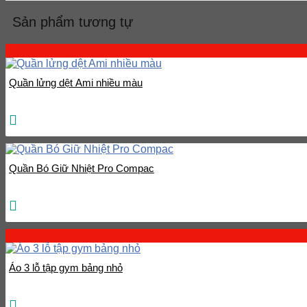
Sản phẩm tương tự
Quần lửng dệt Ami nhiều màu
Quần Bó Giữ Nhiệt Pro Compac
Áo 3 lỗ tập gym bảng nhỏ