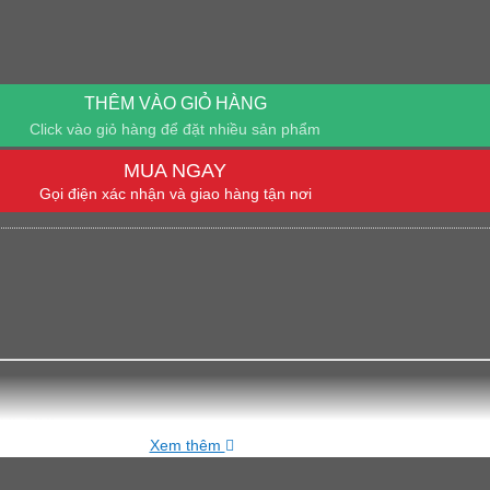
THÊM VÀO GIỎ HÀNG
Click vào giỏ hàng để đặt nhiều sản phẩm
MUA NGAY
Gọi điện xác nhận và giao hàng tận nơi
L,XL,XXL
Xem thêm