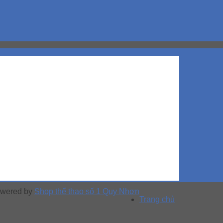
Powered by
Shop thể thao số 1 Quy Nhơn
Trang chủ