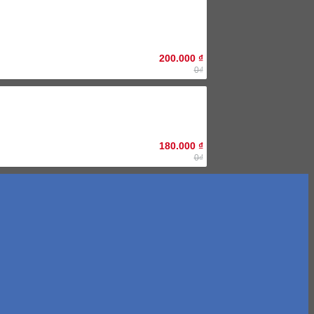
120.000 ₫.
200.000
₫
0₫
180.000
₫
0₫