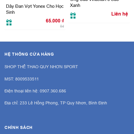
Xanh
Dây Đan Vợt Yonex Cho Học
Sinh
Liên hệ
65.000
₫
0₫
HỆ THỐNG CỬA HÀNG
SHOP THỂ THAO QUY NHƠN SPORT
MST: 8009533511
Điện thoại liên hệ: 0907.360.686
Địa chỉ: 233 Lê Hồng Phong, TP Quy Nhơn, Bình Định
CHÍNH SÁCH