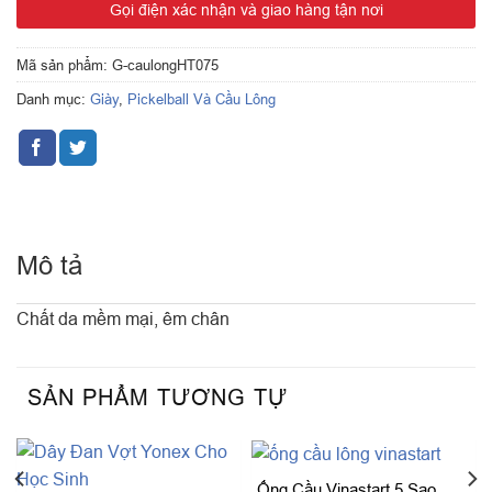
Gọi điện xác nhận và giao hàng tận nơi
Mã sản phẩm:
G-caulongHT075
Danh mục:
Giày
,
Pickelball Và Cầu Lông
Mô tả
Chất da mềm mại, êm chân
SẢN PHẨM TƯƠNG TỰ
Ống Cầu Vinastart 5 Sao