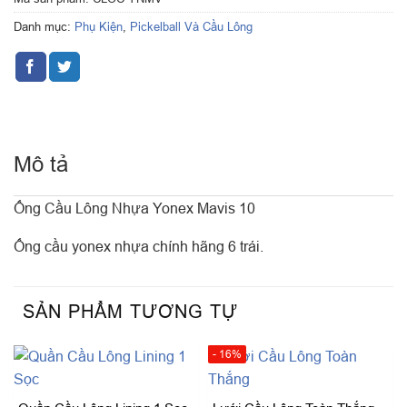
Danh mục:
Phụ Kiện
,
Pickelball Và Cầu Lông
Mô tả
Ống Cầu Lông Nhựa Yonex Mavis 10
Ống cầu yonex nhựa chính hãng 6 trái.
SẢN PHẨM TƯƠNG TỰ
- 16%