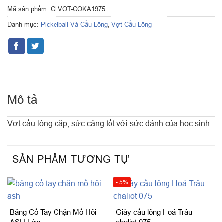
Mã sản phẩm:
CLVOT-COKA1975
Danh mục:
Pickelball Và Cầu Lông
,
Vợt Cầu Lông
Mô tả
Vợt cầu lông cặp, sức căng tốt với sức đánh của học sinh.
SẢN PHẨM TƯƠNG TỰ
- 5%
Băng Cổ Tay Chặn Mồ Hôi
Giày cầu lông Hoả Trâu
ASH Lớn
chaliot 075