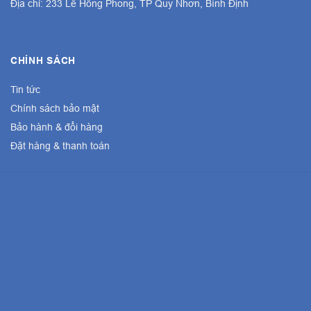
Địa chỉ: 233 Lê Hồng Phong, TP Quy Nhơn, Bình Định
CHÍNH SÁCH
Tin tức
Chính sách bảo mật
Bảo hành & đổi hàng
Đặt hàng & thanh toán