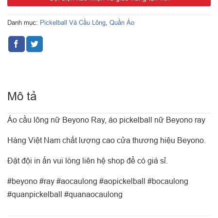
Danh mục:
Pickelball Và Cầu Lông
,
Quần Áo
Mô tả
Áo cầu lông nữ Beyono Ray, áo pickelball nữ Beyono ray
Hàng Việt Nam chất lượng cao cửa thương hiệu Beyono.
Đặt đội in ấn vui lòng liên hệ shop để có giá sỉ.
#beyono #ray #aocaulong #aopickelball #bocaulong
#quanpickelball #quanaocaulong