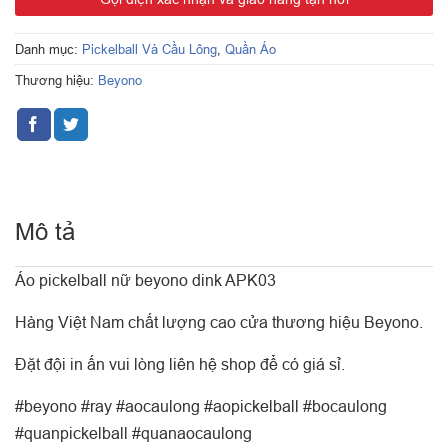
Danh mục:
Pickelball Và Cầu Lông
,
Quần Áo
Thương hiệu:
Beyono
Mô tả
Áo pickelball nữ beyono dink APK03
Hàng Việt Nam chất lượng cao cửa thương hiệu Beyono.
Đặt đội in ấn vui lòng liên hệ shop để có giá sỉ.
#beyono #ray #aocaulong #aopickelball #bocaulong
#quanpickelball #quanaocaulong