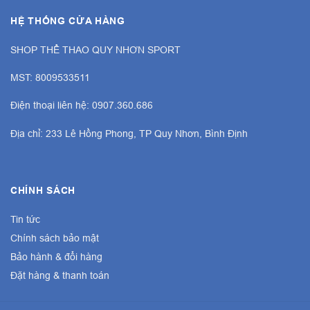
HỆ THỐNG CỬA HÀNG
SHOP THỂ THAO QUY NHƠN SPORT
MST: 8009533511
Điện thoại liên hệ: 0907.360.686
Địa chỉ: 233 Lê Hồng Phong, TP Quy Nhơn, Bình Định
CHÍNH SÁCH
Tin tức
Chính sách bảo mật
Bảo hành & đổi hàng
Đặt hàng & thanh toán