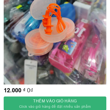
12.000
₫
0₫
THÊM VÀO GIỎ HÀNG
Click vào giỏ hàng để đặt nhiều sản phẩm