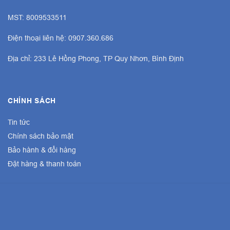
MST: 8009533511
Điện thoại liên hệ: 0907.360.686
Địa chỉ: 233 Lê Hồng Phong, TP Quy Nhơn, Bình Định
CHÍNH SÁCH
Tin tức
Chính sách bảo mật
Bảo hành & đổi hàng
Đặt hàng & thanh toán