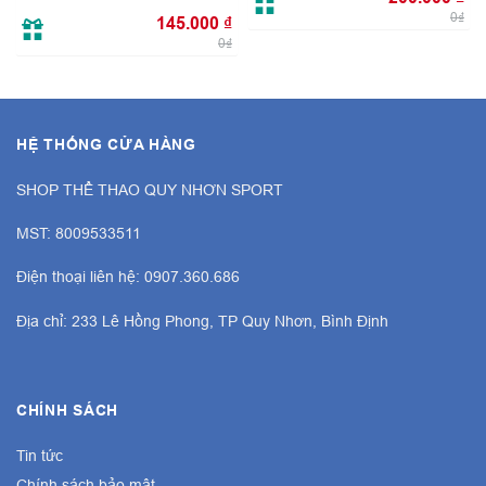
0₫
145.000
₫
0₫
HỆ THỐNG CỬA HÀNG
SHOP THỂ THAO QUY NHƠN SPORT
MST: 8009533511
Điện thoại liên hệ: 0907.360.686
Địa chỉ: 233 Lê Hồng Phong, TP Quy Nhơn, Bình Định
CHÍNH SÁCH
Tin tức
Chính sách bảo mật