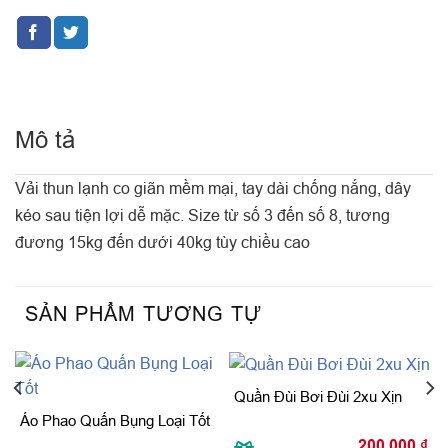
Mô tả
Vải thun lạnh co giãn mềm mại, tay dài chống nắng, dây
kéo sau tiện lợi dễ mặc. Size từ số 3 đến số 8, tương
đương 15kg đến dưới 40kg tùy chiều cao
SẢN PHẨM TƯƠNG TỰ
Quần Đùi Bơi Đùi 2xu Xịn
Áo Phao Quấn Bụng Loại Tốt
200.000
₫