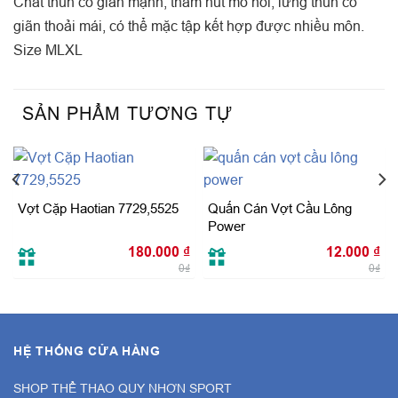
Chất thun co giãn mạnh, thấm hút mồ hôi, lưng thun co
giãn thoải mái, có thể mặc tập kết hợp được nhiều môn.
Size MLXL
SẢN PHẨM TƯƠNG TỰ
Vợt Cặp Haotian 7729,5525
Quấn Cán Vợt Cầu Lông
Power
180.000
₫
12.000
₫
0₫
0₫
HỆ THỐNG CỬA HÀNG
SHOP THỂ THAO QUY NHƠN SPORT