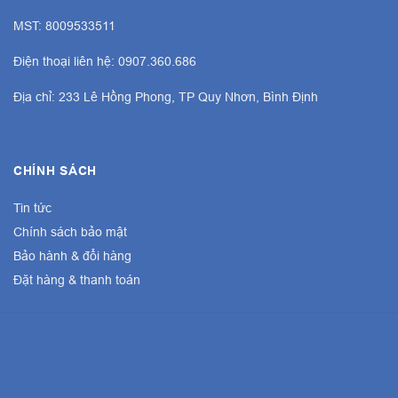
MST: 8009533511
Điện thoại liên hệ: 0907.360.686
Địa chỉ: 233 Lê Hồng Phong, TP Quy Nhơn, Bình Định
CHÍNH SÁCH
Tin tức
Chính sách bảo mật
Bảo hành & đổi hàng
Đặt hàng & thanh toán