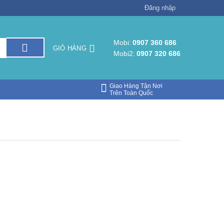
Đăng nhập
Mobi:
0907 360 686
GIỎ HÀNG
Mobi2:
0907 320 686
Giao Hàng Tận Nơi
Trên Toàn Quốc