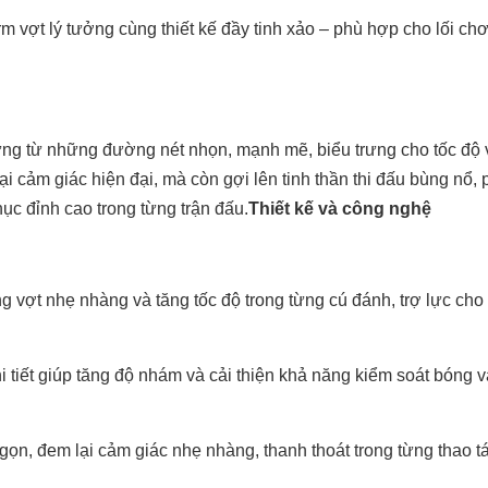
 vợt lý tưởng cùng thiết kế đầy tinh xảo – phù hợp cho lối ch
hứng từ những đường nét nhọn, mạnh mẽ, biểu trưng cho tốc độ 
ại cảm giác hiện đại, mà còn gợi lên tinh thần thi đấu bùng nổ, 
c đỉnh cao trong từng trận đấu.
Thiết kế và công nghệ
 vợt nhẹ nhàng và tăng tốc độ trong từng cú đánh, trợ lực cho
i tiết giúp tăng độ nhám và cải thiện khả năng kiểm soát bóng 
 gọn, đem lại cảm giác nhẹ nhàng, thanh thoát trong từng thao 