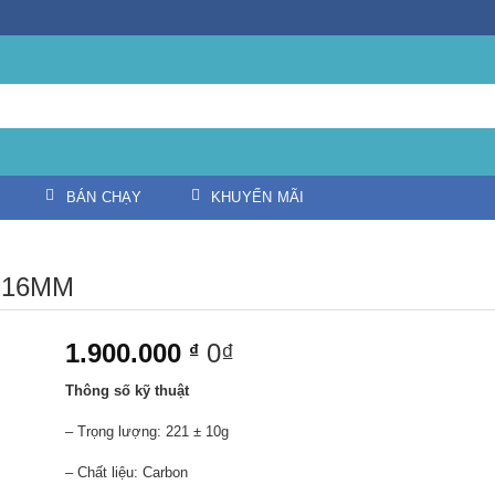
BÁN CHẠY
KHUYẾN MÃI
-16MM
1.900.000
0₫
₫
Thông số kỹ thuật
– Trọng lượng: 221 ± 10g
– Chất liệu: Carbon