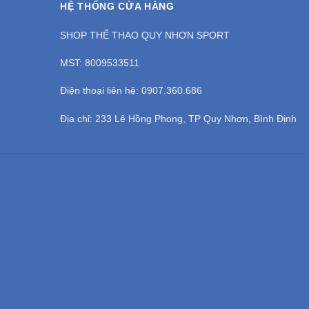
HỆ THỐNG CỬA HÀNG
SHOP THỂ THAO QUY NHƠN SPORT
MST: 8009533511
Điện thoại liên hệ: 0907.360.686
Địa chỉ: 233 Lê Hồng Phong, TP Quy Nhơn, Bình Định