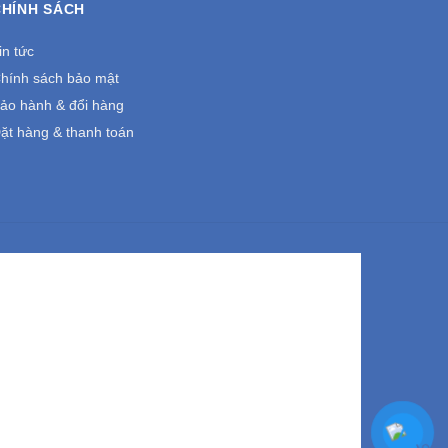
CHÍNH SÁCH
in tức
hính sách bảo mật
ảo hành & đổi hàng
ặt hàng & thanh toán