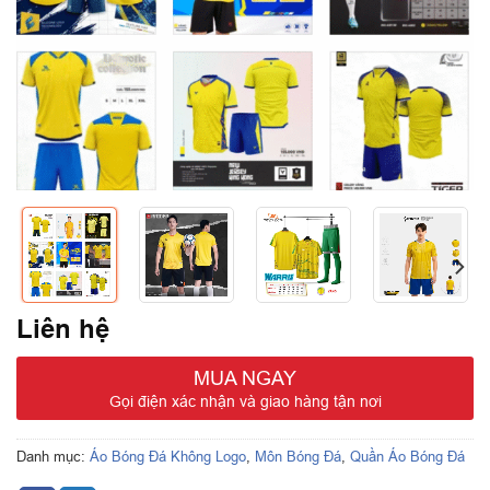
Liên hệ
MUA NGAY
Gọi điện xác nhận và giao hàng tận nơi
Danh mục:
Áo Bóng Đá Không Logo
,
Môn Bóng Đá
,
Quần Áo Bóng Đá