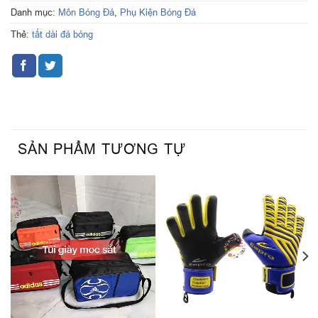
Danh mục:
Môn Bóng Đá
,
Phụ Kiện Bóng Đá
Thẻ:
tất dài đá bóng
SẢN PHẨM TƯƠNG TỰ