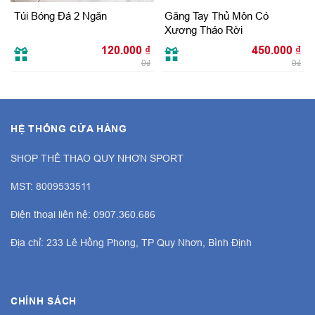
Túi Bóng Đá 2 Ngăn
Găng Tay Thủ Môn Có
Xương Tháo Rời
120.000
₫
450.000
₫
0₫
0₫
HỆ THỐNG CỬA HÀNG
SHOP THỂ THAO QUY NHƠN SPORT
MST: 8009533511
Điện thoại liên hệ: 0907.360.686
Địa chỉ: 233 Lê Hồng Phong, TP Quy Nhơn, Bình Định
CHÍNH SÁCH