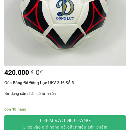
420.000
₫
0₫
Qủa Bóng Đá Động Lực UHV 2.16 Số 5
Sử dụng sân nhân cỏ tự nhiên.
còn 10 hàng
THÊM VÀO GIỎ HÀNG
Click vào giỏ hàng để đặt nhiều sản phẩm