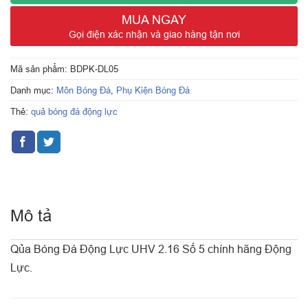
MUA NGAY
Gọi điện xác nhận và giao hàng tận nơi
Mã sản phẩm:
BDPK-DL05
Danh mục:
Môn Bóng Đá
,
Phụ Kiện Bóng Đá
Thẻ:
quả bóng đá động lực
Mô tả
Qủa Bóng Đá Động Lực UHV 2.16 Số 5 chính hãng Động
Lực.