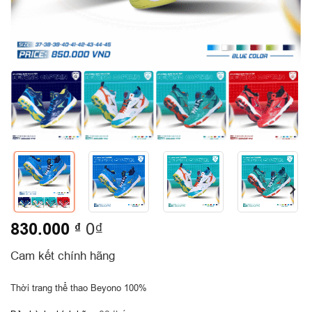
830.000
₫
0₫
Cam kết chính hãng
Thời trang thể thao Beyono 100%