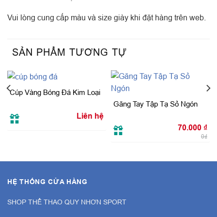
Vui lòng cung cấp màu và size giày khi đặt hàng trên web.
SẢN PHẨM TƯƠNG TỰ
Cúp Vàng Bóng Đá Kim Loại
Găng Tay Tập Tạ Sỏ Ngón
Liên hệ
70.000
₫
0₫
HỆ THỐNG CỬA HÀNG
SHOP THỂ THAO QUY NHƠN SPORT