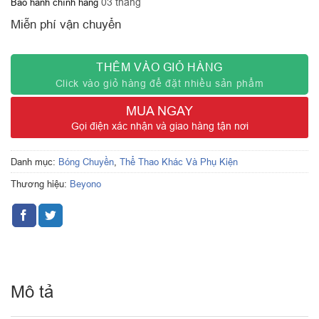
Bảo hành chính hãng
03 tháng
Miễn phí vận chuyển
THÊM VÀO GIỎ HÀNG
Click vào giỏ hàng để đặt nhiều sản phẩm
MUA NGAY
Gọi điện xác nhận và giao hàng tận nơi
Danh mục:
Bóng Chuyền
,
Thể Thao Khác Và Phụ Kiện
Thương hiệu:
Beyono
Mô tả