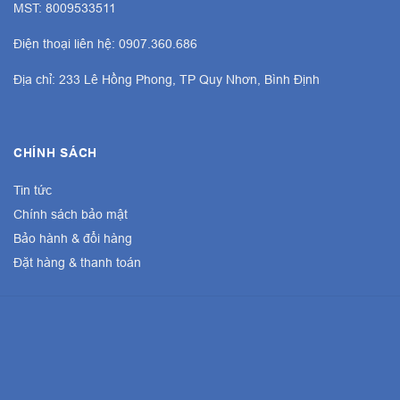
MST: 8009533511
Điện thoại liên hệ: 0907.360.686
Địa chỉ: 233 Lê Hồng Phong, TP Quy Nhơn, Bình Định
CHÍNH SÁCH
Tin tức
Chính sách bảo mật
Bảo hành & đổi hàng
Đặt hàng & thanh toán