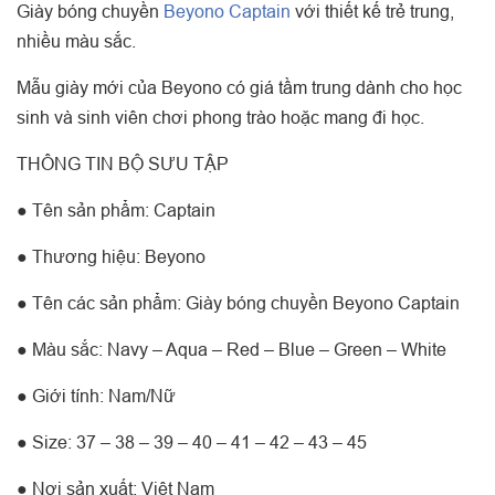
Giày bóng chuyền
Beyono Captain
với thiết kế trẻ trung,
nhiều màu sắc.
Mẫu giày mới của Beyono có giá tầm trung dành cho học
sinh và sinh viên chơi phong trào hoặc mang đi học.
THÔNG TIN BỘ SƯU TẬP
● Tên sản phẩm: Captain
● Thương hiệu: Beyono
● Tên các sản phẩm: Giày bóng chuyền Beyono Captain
● Màu sắc: Navy – Aqua – Red – Blue – Green – White
● Giới tính: Nam/Nữ
● Size: 37 – 38 – 39 – 40 – 41 – 42 – 43 – 45
● Nơi sản xuất: Việt Nam