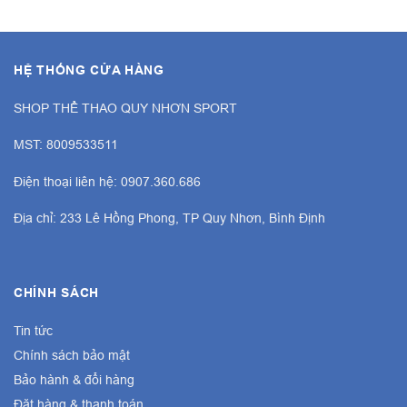
HỆ THỐNG CỬA HÀNG
SHOP THỂ THAO QUY NHƠN SPORT
MST: 8009533511
Điện thoại liên hệ: 0907.360.686
Địa chỉ: 233 Lê Hồng Phong, TP Quy Nhơn, Bình Định
CHÍNH SÁCH
Tin tức
Chính sách bảo mật
Bảo hành & đổi hàng
Đặt hàng & thanh toán