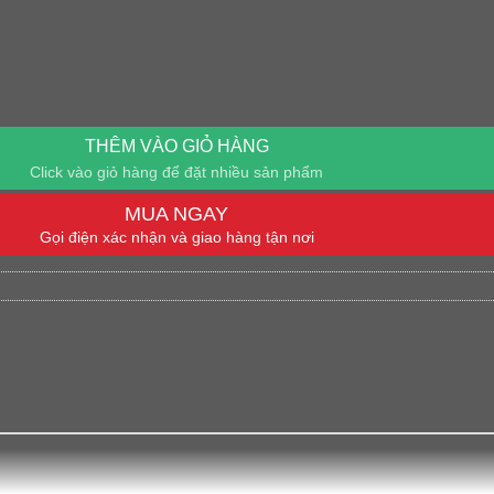
THÊM VÀO GIỎ HÀNG
Click vào giỏ hàng để đặt nhiều sản phẩm
MUA NGAY
Gọi điện xác nhận và giao hàng tận nơi