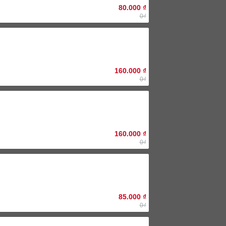
80.000
₫
0₫
160.000
₫
0₫
160.000
₫
0₫
85.000
₫
0₫