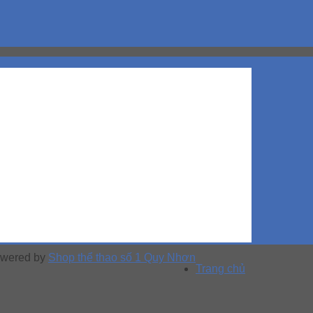
Powered by
Shop thể thao số 1 Quy Nhơn
Trang chủ