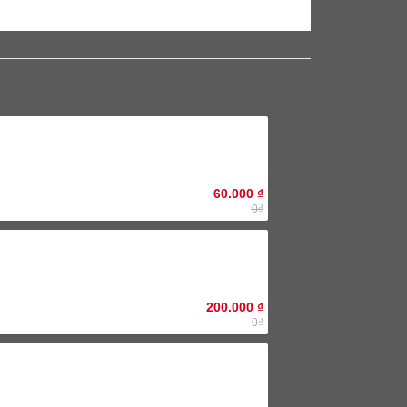
60.000
₫
0₫
200.000
₫
0₫