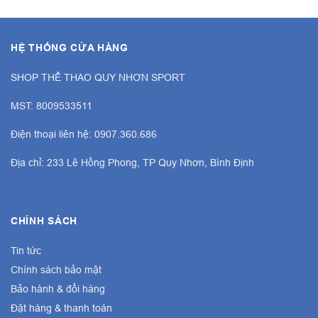
HỆ THỐNG CỬA HÀNG
SHOP THỂ THAO QUY NHƠN SPORT
MST: 8009533511
Điện thoại liên hệ: 0907.360.686
Địa chỉ: 233 Lê Hồng Phong, TP Quy Nhơn, Bình Định
CHÍNH SÁCH
Tin tức
Chính sách bảo mật
Bảo hành & đổi hàng
Đặt hàng & thanh toán