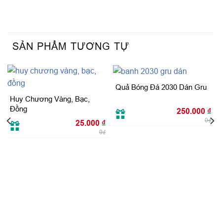
SẢN PHẨM TƯƠNG TỰ
Quả Bóng Đá 2030 Dán Gru
Huy Chương Vàng, Bạc,
Đồng
250.000
₫
0₫
25.000
₫
0₫