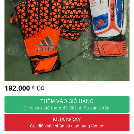
192.000
₫
0₫
THÊM VÀO GIỎ HÀNG
Click vào giỏ hàng để đặt nhiều sản phẩm
MUA NGAY
Gọi điện xác nhận và giao hàng tận nơi