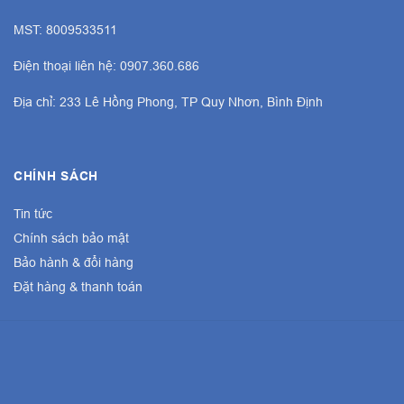
MST: 8009533511
Điện thoại liên hệ: 0907.360.686
Địa chỉ: 233 Lê Hồng Phong, TP Quy Nhơn, Bình Định
CHÍNH SÁCH
Tin tức
Chính sách bảo mật
Bảo hành & đổi hàng
Đặt hàng & thanh toán