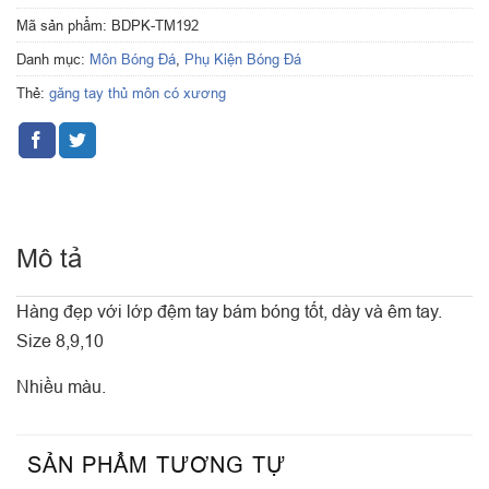
Mã sản phẩm:
BDPK-TM192
Danh mục:
Môn Bóng Đá
,
Phụ Kiện Bóng Đá
Thẻ:
găng tay thủ môn có xương
Mô tả
Hàng đẹp với lớp đệm tay bám bóng tốt, dày và êm tay.
Size 8,9,10
Nhiều màu.
SẢN PHẨM TƯƠNG TỰ