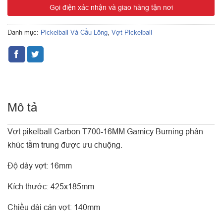
Gọi điện xác nhận và giao hàng tận nơi
Danh mục:
Pickelball Và Cầu Lông
,
Vợt Pickelball
Mô tả
Vợt pikelball Carbon T700-16MM Gamicy Burning phân
khúc tầm trung được ưu chuộng.
Độ dày vợt: 16mm
Kích thước: 425x185mm
Chiều dài cán vợt: 140mm