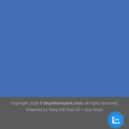
Copyright 2026 ©
Quynhonsport.com;
all rights reserved.
Powered by
Shop thể thao số 1 Quy Nhơn