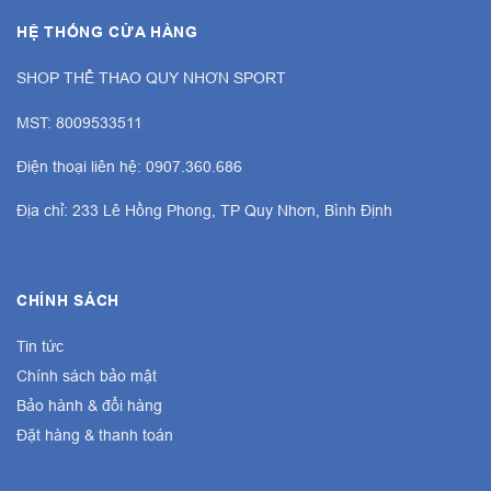
HỆ THỐNG CỬA HÀNG
SHOP THỂ THAO QUY NHƠN SPORT
MST: 8009533511
Điện thoại liên hệ: 0907.360.686
Địa chỉ: 233 Lê Hồng Phong, TP Quy Nhơn, Bình Định
CHÍNH SÁCH
Tin tức
Chính sách bảo mật
Bảo hành & đổi hàng
Đặt hàng & thanh toán