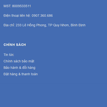
MST: 8009533511
Điện thoại liên hệ: 0907.360.686
Địa chỉ: 233 Lê Hồng Phong, TP Quy Nhơn, Bình Định
CHÍNH SÁCH
Tin tức
Chính sách bảo mật
Bảo hành & đổi hàng
Đặt hàng & thanh toán