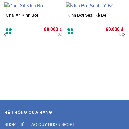
Chai Xịt Kính Bơi
Kính Bơi Seal Rẻ Bé
80.000
₫
60.000
₫
0₫
0₫
HỆ THỐNG CỬA HÀNG
SHOP THỂ THAO QUY NHƠN SPORT