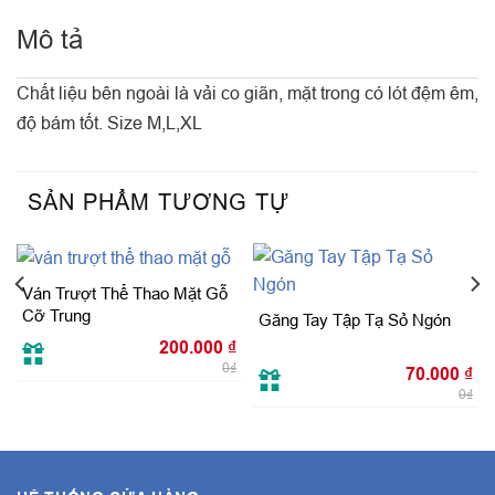
Mô tả
Chất liệu bên ngoài là vải co giãn, mặt trong có lót đệm êm,
độ bám tốt. Size M,L,XL
SẢN PHẨM TƯƠNG TỰ
Ván Trượt Thể Thao Mặt Gỗ
Cỡ Trung
Găng Tay Tập Tạ Sỏ Ngón
200.000
₫
0₫
70.000
₫
0₫