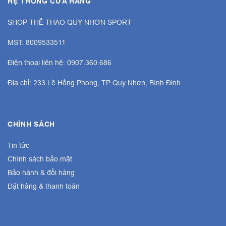
HỆ THỐNG CỬA HÀNG
SHOP THỂ THAO QUY NHƠN SPORT
MST: 8009533511
Điện thoại liên hệ: 0907.360.686
Địa chỉ: 233 Lê Hồng Phong, TP Quy Nhơn, Bình Định
CHÍNH SÁCH
Tin tức
Chính sách bảo mật
Bảo hành & đổi hàng
Đặt hàng & thanh toán