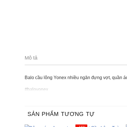
Mô tả
Balo cầu lông Yonex nhiều ngăn đựng vợt, quần áo
#baloyonex
SẢN PHẨM TƯƠNG TỰ