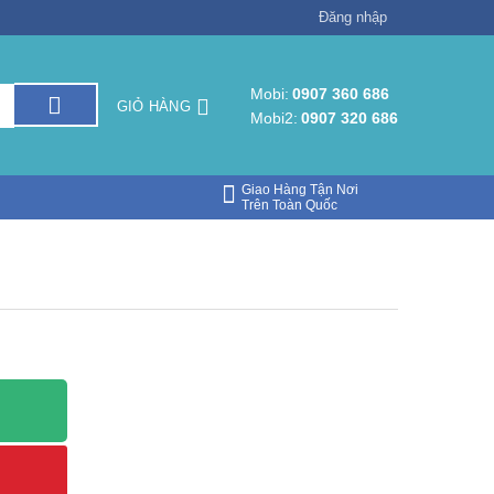
Đăng nhập
Mobi:
0907 360 686
GIỎ HÀNG
Mobi2:
0907 320 686
Giao Hàng Tận Nơi
Trên Toàn Quốc