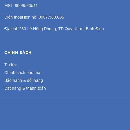
MST: 8009533511
Điện thoại liên hệ: 0907.360.686
Địa chỉ: 233 Lê Hồng Phong, TP Quy Nhơn, Bình Định
CHÍNH SÁCH
Tin tức
Chính sách bảo mật
Bảo hành & đổi hàng
Đặt hàng & thanh toán