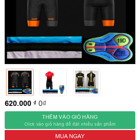
620.000
₫
0₫
THÊM VÀO GIỎ HÀNG
Click vào giỏ hàng để đặt nhiều sản phẩm
MUA NGAY