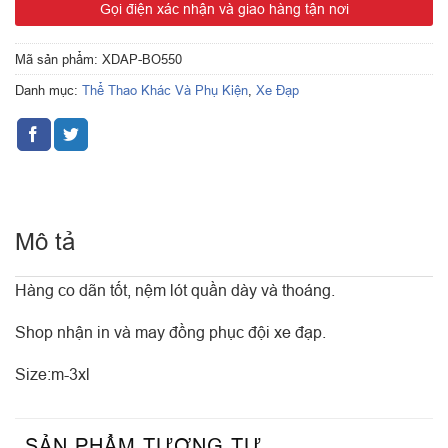
Gọi điện xác nhận và giao hàng tận nơi
Mã sản phẩm:
XDAP-BO550
Danh mục:
Thể Thao Khác Và Phụ Kiện
,
Xe Đạp
Mô tả
Hàng co dãn tốt, nệm lót quần dày và thoáng.
Shop nhận in và may đồng phục đội xe đạp.
Size:m-3xl
SẢN PHẨM TƯƠNG TỰ