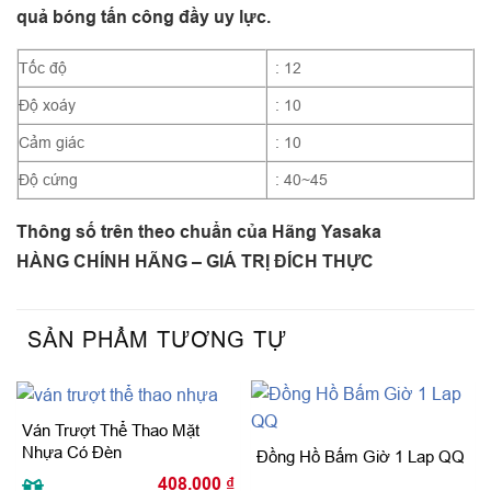
quả bóng tấn công đầy uy lực.
Tốc độ
: 12
Độ xoáy
: 10
Cảm giác
: 10
Độ cứng
: 40~45
Thông số trên theo chuẩn của Hãng Yasaka
HÀNG CHÍNH HÃNG – GIÁ TRỊ ĐÍCH THỰC
SẢN PHẨM TƯƠNG TỰ
Ván Trượt Thể Thao Mặt
Nhựa Có Đèn
Đồng Hồ Bấm Giờ 1 Lap QQ
408.000
₫