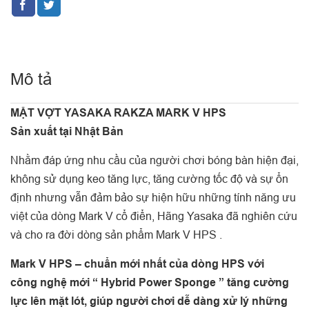
Mô tả
MẶT VỢT YASAKA RAKZA MARK V HPS
Sản xuất tại Nhật Bản
Nhằm đáp ứng nhu cầu của người chơi bóng bàn hiện đại,
không sử dụng keo tăng lực, tăng cường tốc độ và sự ổn
định nhưng vẫn đảm bảo sự hiện hữu những tính năng ưu
việt của dòng Mark V cổ điển, Hãng Yasaka đã nghiên cứu
và cho ra đời dòng sản phẩm Mark V HPS .
Mark V HPS – chuẩn mới nhất của dòng HPS với
công nghệ mới “ Hybrid Power Sponge ” tăng cường
lực lên mặt lót, giúp người chơi dễ dàng xử lý những