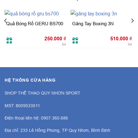
Quả Bóng Rổ GERU BS700
Găng Tay Boxing 3N
250.000
₫
510.000
₫
0₫
0₫
HỆ THỐNG CỬA HÀNG
SHOP THỂ THAO QUY NHƠN SPORT
MST: 8009533511
Điện thoại liên hệ: 0907.360.686
Địa chỉ: 233 Lê Hồng Phong, TP Quy Nhơn, Bình Định